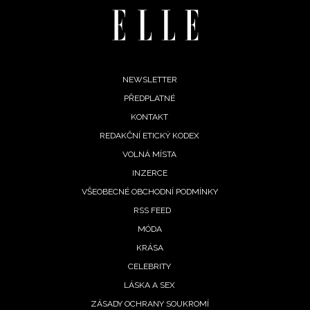
Footer
NEWSLETTER
PŘEDPLATNÉ
menu
KONTAKT
REDAKČNÍ ETICKÝ KODEX
VOLNÁ MÍSTA
INZERCE
VŠEOBECNÉ OBCHODNÍ PODMÍNKY
RSS FEED
MÓDA
KRÁSA
CELEBRITY
LÁSKA A SEX
ZÁSADY OCHRANY SOUKROMÍ