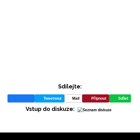
INFORMACE
Sdílejte:
REDAKCE
Tweetnout
Mail
Připnout
Sdílet
Vstup do diskuze: