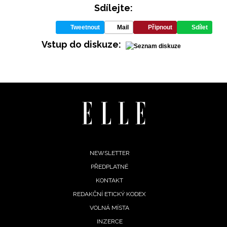
Sdílejte:
Tweetnout
Mail
Připnout
Sdílet
Vstup do diskuze:
Footer
NEWSLETTER
PŘEDPLATNÉ
menu
KONTAKT
REDAKČNÍ ETICKÝ KODEX
VOLNÁ MÍSTA
INZERCE