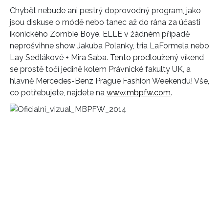
Chybět nebude ani pestrý doprovodný program, jako
jsou diskuse o módě nebo tanec až do rána za účasti
ikonického Zombie Boye. ELLE v žádném případě
neprošvihne show Jakuba Polanky, tria LaFormela nebo
Lay Sedlákové + Mira Saba. Tento prodloužený víkend
se prostě točí jedině kolem Právnické fakulty UK, a
hlavně Mercedes-Benz Prague Fashion Weekendu! Vše,
co potřebujete, najdete na
www.mbpfw.com
.