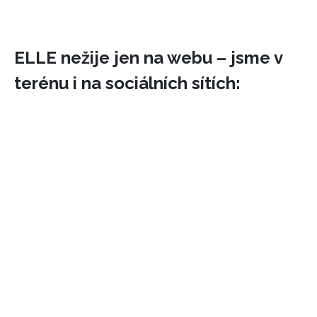
ELLE nežije jen na webu – jsme v
terénu i na sociálních sítích:
INFORMACE
REDAKCE