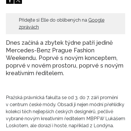
HOME
Přidejte si Elle do oblíbených na
Google
zprávách
Dnes začíná a zbytek týdne patří jedině
Mercedes-Benz Prague Fashion
Weekendu. Poprvé s novým konceptem,
poprvé v novém prostoru, poprvé s novým
kreativním ředitelem.
Pražská právnická fakulta se od 3. do 7. září promění
v centrum české módy. Obsadí ji nejen módní přehlídky
kolekcí těch nejlepších českých designérů, pečlivě
vybrané novým kreativním ředitelem MBPFW Lukášem
Loskotem, ale dorazí i hosté, například z Londýna.