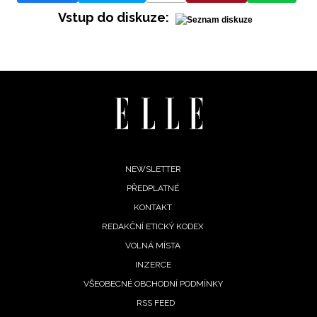
Vstup do diskuze:
INFORMACE
REDAKCE
Footer
NEWSLETTER
PŘEDPLATNÉ
menu
KONTAKT
REDAKČNÍ ETICKÝ KODEX
VOLNÁ MÍSTA
INZERCE
VŠEOBECNÉ OBCHODNÍ PODMÍNKY
RSS FEED