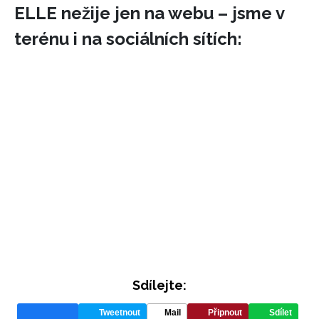
ELLE nežije jen na webu – jsme v
terénu i na sociálních sítích:
Sdílejte:
Tweetnout
Mail
Připnout
Sdílet