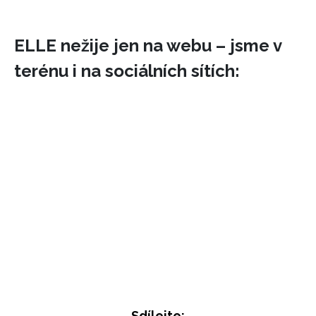
ELLE nežije jen na webu – jsme v
terénu i na sociálních sítích:
Sdílejte: