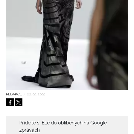
HOME
REDAKCE
/
22. 09. 2009
Přidejte si Elle do oblíbených na
Google
zprávách