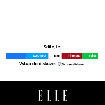
Sdílejte:
INFORMACE
Tweetnout
Mail
Připnout
Sdílet
Vstup do diskuze:
REDAKCE