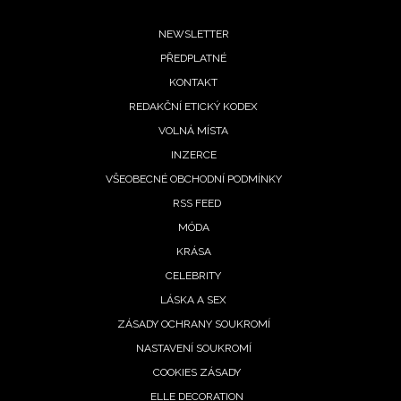
Footer
NEWSLETTER
PŘEDPLATNÉ
menu
KONTAKT
REDAKČNÍ ETICKÝ KODEX
VOLNÁ MÍSTA
INZERCE
VŠEOBECNÉ OBCHODNÍ PODMÍNKY
RSS FEED
MÓDA
KRÁSA
CELEBRITY
LÁSKA A SEX
ZÁSADY OCHRANY SOUKROMÍ
NASTAVENÍ SOUKROMÍ
COOKIES ZÁSADY
ELLE DECORATION