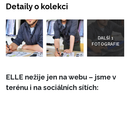
Detaily o kolekci
Přejít
do
galerie
ELLE nežije jen na webu – jsme v
terénu i na sociálních sítích: