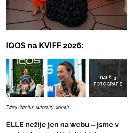
IQOS na KVIFF 2026:
Přejít
do
galerie
Zdroj článku:
Autorský článek
ELLE nežije jen na webu – jsme v