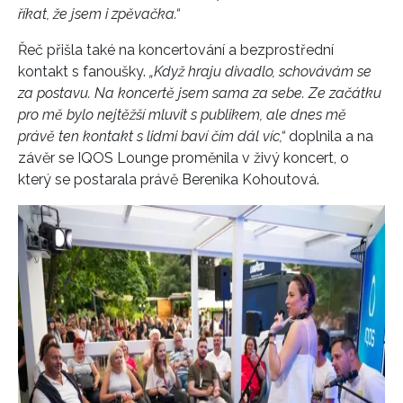
říkat, že jsem i zpěvačka.“
Řeč přišla také na koncertování a bezprostřední
kontakt s fanoušky.
„Když hraju divadlo, schovávám se
za postavu. Na koncertě jsem sama za sebe. Ze začátku
pro mě bylo nejtěžší mluvit s publikem, ale dnes mě
právě ten kontakt s lidmi baví čím dál víc,“
doplnila a na
závěr se IQOS Lounge proměnila v živý koncert, o
který se postarala právě Berenika Kohoutová.