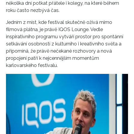
několika dní potkat přátele i kolegy, na které během
roku často nezbývá čas.
Jedním z míst, kde festival skutečně ožívá mimo
filmová plátna, je právě IQOS Lounge. Vedle
inspirativního programu vytváří prostor pro spontánní
setkávání osobností z kulturního i kreativního světa a
připomíná, že právě nečekané rozhovory a nová
propojení patří k nejcennějším momentům
karlovarského festivalu.