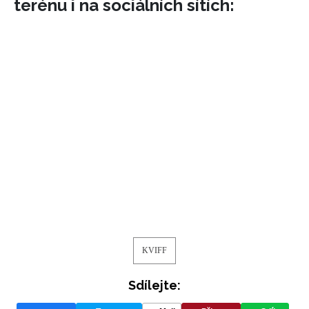
terénu i na sociálních sítích:
KVIFF
Sdílejte: