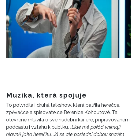
Muzika, která spojuje
To potvrdila i druhá talkshow, která patřila herečce,
zpěvačce a spisovatelce Berenice Kohoutové. Ta
otevřeně mluvila o své hudební kariéře, připravovaném
podcastu i vztahu k publiku.
„Lidé mě pořád vnímají
hlavně jako herečku. Já se ale poslední dobou snažím