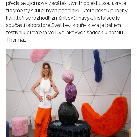
představující nový začátek. Uvnitř objektu jsou ukryté
fragmenty skutečných popelníků, které nesou příběhy
lidí, kteří se rozhodli změnit svůj návyk. Instalace je
součástí laboratoře Svět bez kouře, která je během
festivalu otevřena ve Dvořákových sadech u hotelu
Thermal.