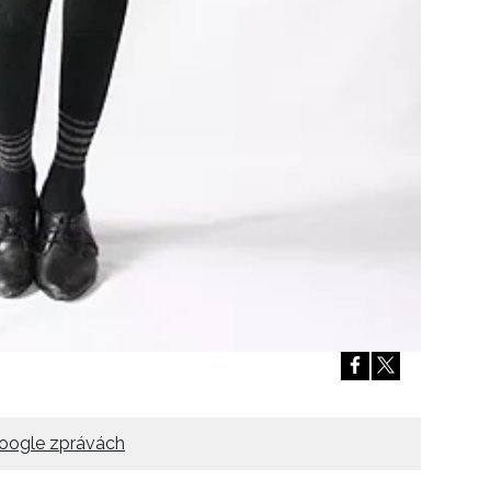
oogle zprávách