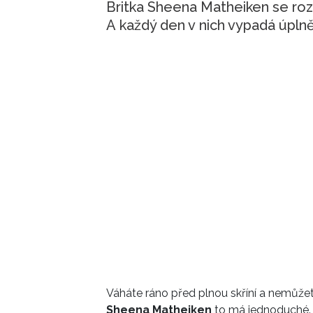
Britka Sheena Matheiken se rozh
A každý den v nich vypadá úplně 
Váháte ráno před plnou skříní a nemůžet
Sheena Matheiken
to má jednoduché. 