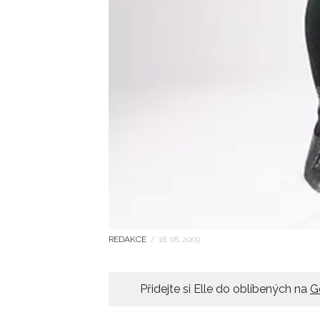
REDAKCE
/
18. 08. 2009
Přidejte si Elle do oblíbených na
G