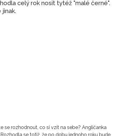
odla celý rok nosit tytéž "malé černé".
jinak.
e se rozhodnout, co si vzít na sebe? Angličanka
Rozhodla se totiž, že po dobu jednoho roku bude