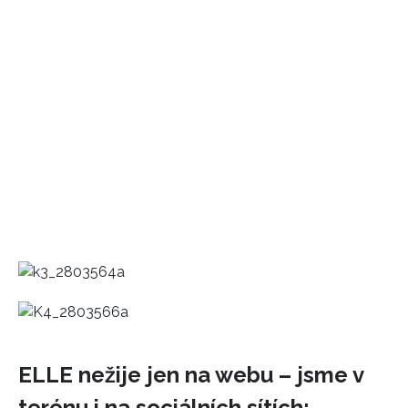
ELLE nežije jen na webu – jsme v
terénu i na sociálních sítích: