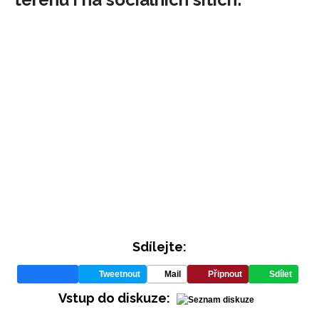
INFORMACE
REDAKCE
Sdílejte:
Tweetnout
Mail
Připnout
Sdílet
Vstup do diskuze: