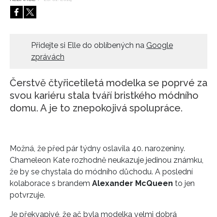
HOME
Přidejte si Elle do oblíbených na
Google
zprávách
Čerstvě čtyřicetiletá modelka se poprvé za
svou kariéru stala tváří bristkého módního
domu. A je to znepokojivá spolupráce.
Možná, že před pár týdny oslavila 40. narozeniny.
Chameleon Kate rozhodně neukazuje jedinou známku,
že by se chystala do módního důchodu. A poslední
kolaborace s brandem
Alexander McQueen
to jen
potvrzuje.
Je překvapivé, že ač byla modelka velmi dobrá