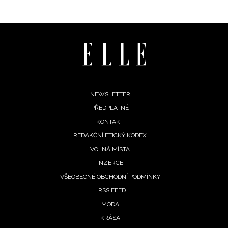
Footer
NEWSLETTER
PŘEDPLATNÉ
menu
KONTAKT
REDAKČNÍ ETICKÝ KODEX
VOLNÁ MÍSTA
INZERCE
VŠEOBECNÉ OBCHODNÍ PODMÍNKY
RSS FEED
MÓDA
KRÁSA