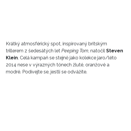
Krátký atmosférický spot, inspirovaný britským
trillerem z šedesátých let
Peeping Tom
, natočil
Steven
Klein
. Celá kampaň se stejně jako kolekce jaro/léto
2014 nese v výrazných tónech žluté, oranžové a
modré. Podívejte se, jestli se odvážíte.