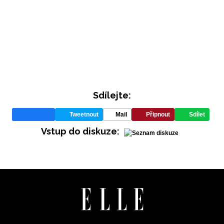
Sdílejte:
Tweetnout
Mail
Připnout
Sdílet
Vstup do diskuze: