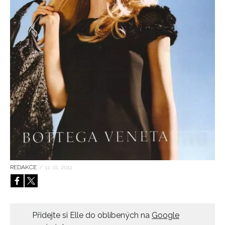
HOME
REDAKCE
/
11. 01. 2011
Přidejte si Elle do oblíbených na
Google