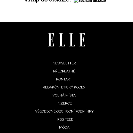
INFORMACE
REDAKCE
Footer
NEWSLETTER
PŘEDPLATNÉ
menu
KONTAKT
REDAKČNÍ ETICKÝ KODEX
VOLNÁ MÍSTA
INZERCE
VŠEOBECNÉ OBCHODNÍ PODMÍNKY
RSS FEED
MÓDA