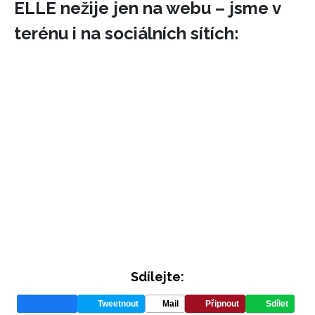
ELLE nežije jen na webu – jsme v
terénu i na sociálních sítích:
Sdílejte:
Tweetnout
Mail
Připnout
Sdílet