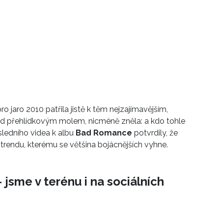
ro jaro 2010 patřila jistě k těm nejzajímavějším,
ad přehlídkovým molem, nicméně zněla: a kdo tohle
sledního videa k albu
Bad Romance
potvrdily, že
endu, kterému se většina bojácnějších vyhne.
 jsme v terénu i na sociálních