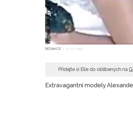
REDAKCE
/
12. 11. 2009
Přidejte si Elle do oblíbených na
G
Extravagantní modely Alexande