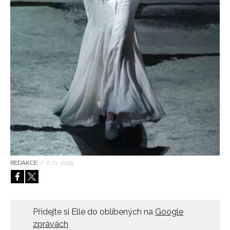
HOME
REDAKCE
/
2. 11. 2009
Přidejte si Elle do oblíbených na
Google
zprávách