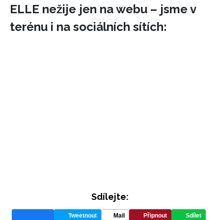
ELLE nežije jen na webu – jsme v
terénu i na sociálních sítích:
Sdílejte:
Tweetnout
Mail
Připnout
Sdílet