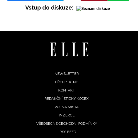
Vstup do diskuze:
INFORMACE
REDAKCE
Footer
NEWSLETTER
PŘEDPLATNÉ
menu
KONTAKT
REDAKČNÍ ETICKÝ KODEX
VOLNÁ MÍSTA
INZERCE
VŠEOBECNÉ OBCHODNÍ PODMÍNKY
RSS FEED