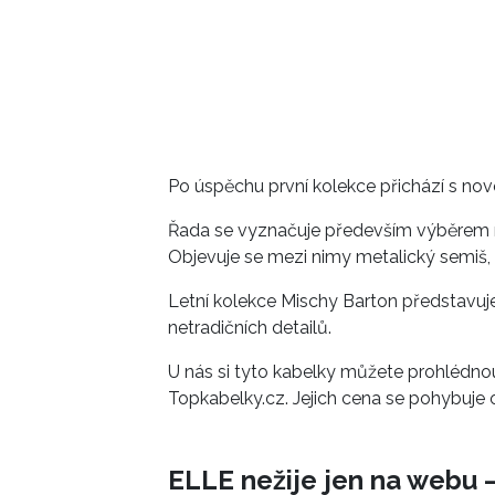
Po úspěchu první kolekce přichází s novo
Řada se vyznačuje především výběrem ma
Objevuje se mezi nimy metalický semiš, a
Letní kolekce Mischy Barton představuje
netradičních detailů.
U nás si tyto kabelky můžete prohlédn
Topkabelky.cz. Jejich cena se pohybuje
ELLE nežije jen na webu –