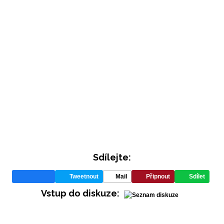
INFORMACE
Sdílejte:
REDAKCE
Tweetnout
Mail
Připnout
Sdílet
Vstup do diskuze: