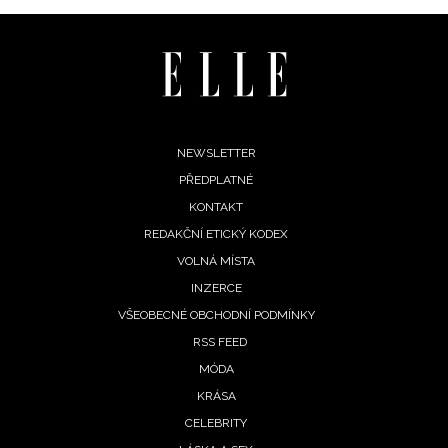
Footer
NEWSLETTER
PŘEDPLATNÉ
menu
KONTAKT
REDAKČNÍ ETICKÝ KODEX
VOLNÁ MÍSTA
INZERCE
VŠEOBECNÉ OBCHODNÍ PODMÍNKY
RSS FEED
MÓDA
KRÁSA
CELEBRITY