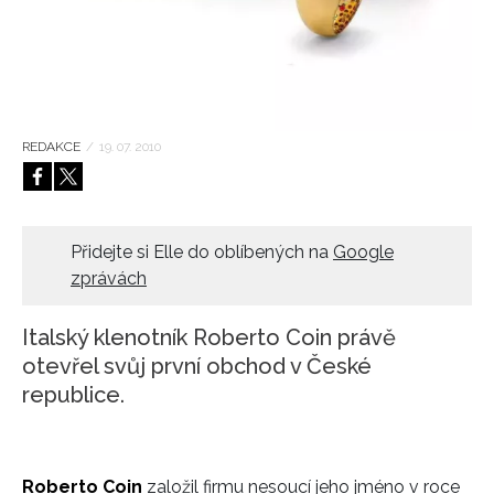
HOME
REDAKCE
/
19. 07. 2010
Přidejte si Elle do oblíbených na
Google
zprávách
Italský klenotník Roberto Coin právě
otevřel svůj první obchod v České
republice.
Roberto Coin
založil firmu nesoucí jeho jméno v roce