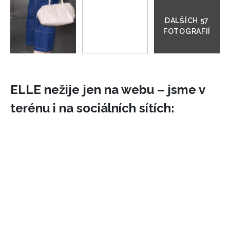
do
galerie
ELLE nežije jen na webu – jsme v
terénu i na sociálních sítích:
INFORMACE