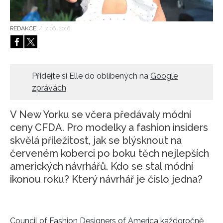
HOME
REDAKCE
/
7. 06. 2016
Přidejte si Elle do oblíbených na
Google
zprávách
V New Yorku se včera předávaly módní
ceny CFDA. Pro modelky a fashion insiders
skvělá příležitost, jak se blýsknout na
červeném koberci po boku těch nejlepších
amerických návrhářů. Kdo se stal módní
ikonou roku? Který návrhář je číslo jedna?
Council of Fashion Designers of America každoročně