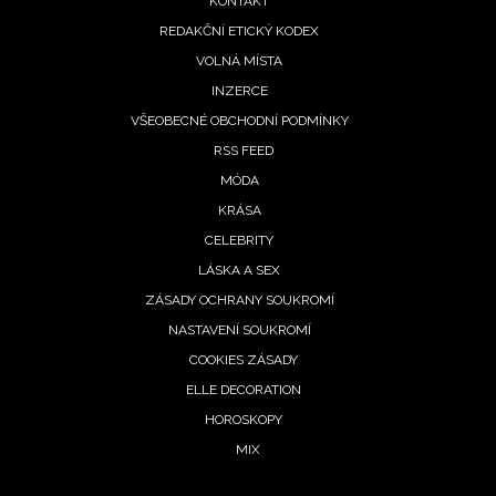
KONTAKT
REDAKČNÍ ETICKÝ KODEX
VOLNÁ MÍSTA
INZERCE
VŠEOBECNÉ OBCHODNÍ PODMÍNKY
RSS FEED
MÓDA
KRÁSA
CELEBRITY
LÁSKA A SEX
ZÁSADY OCHRANY SOUKROMÍ
NASTAVENÍ SOUKROMÍ
COOKIES ZÁSADY
ELLE DECORATION
HOROSKOPY
MIX