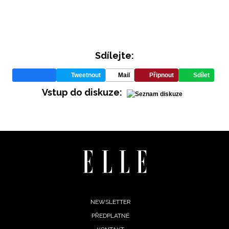
REDAKCE
Sdílejte:
Tweetnout
Mail
Připnout
Sdílet
Vstup do diskuze:
Footer
NEWSLETTER
PŘEDPLATNÉ
menu