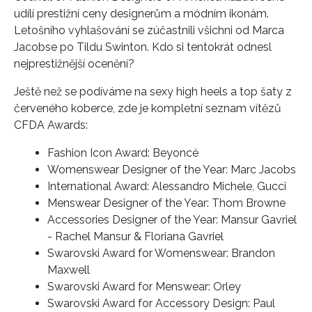
udílí prestižní ceny designerům a módním ikonám.
Letošního vyhlašování se zúčastnili všichni od Marca
Jacobse po Tildu Swinton. Kdo si tentokrát odnesl
nejprestižnější ocenění?
Ještě než se podíváme na sexy high heels a top šaty z
červeného koberce, zde je kompletní seznam vítězů
CFDA Awards:
Fashion Icon Award: Beyoncé
Womenswear Designer of the Year: Marc Jacobs
International Award: Alessandro Michele, Gucci
Menswear Designer of the Year: Thom Browne
Accessories Designer of the Year: Mansur Gavriel
- Rachel Mansur & Floriana Gavriel
Swarovski Award for Womenswear: Brandon
Maxwell
Swarovski Award for Menswear: Orley
Swarovski Award for Accessory Design: Paul