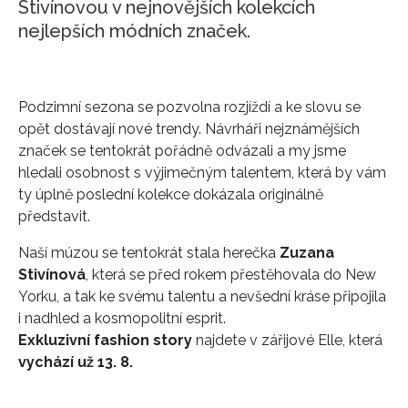
Stivínovou v nejnovějších kolekcích
nejlepších módních značek.
Podzimní sezona se pozvolna rozjíždí a ke slovu se
opět dostávají nové trendy. Návrháři nejznámějších
značek se tentokrát pořádně odvázali a my jsme
hledali osobnost s výjimečným talentem, která by vám
ty úplně poslední kolekce dokázala originálně
představit.
Naší múzou se tentokrát stala herečka
Zuzana
Stivínová
, která se před rokem přestěhovala do New
Yorku, a tak ke svému talentu a nevšední kráse připojila
i nadhled a kosmopolitní esprit.
Exkluzivní fashion story
najdete v zářijové Elle, která
vychází už 13. 8.