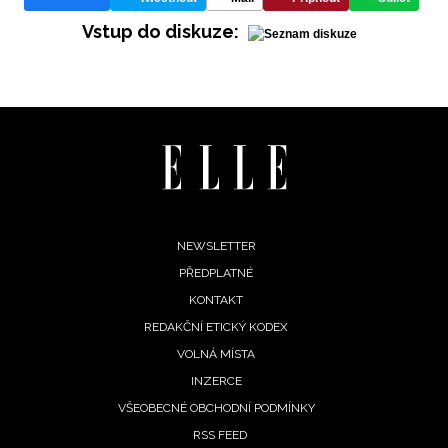
Vstup do diskuze:
INFORMACE
REDAKCE
Footer
NEWSLETTER
PŘEDPLATNÉ
menu
KONTAKT
REDAKČNÍ ETICKÝ KODEX
VOLNÁ MÍSTA
INZERCE
VŠEOBECNÉ OBCHODNÍ PODMÍNKY
RSS FEED