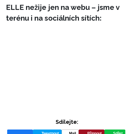
ELLE nežije jen na webu – jsme v
terénu i na sociálních sítích:
Sdílejte:
Tweetnout
Mail
Připnout
Sdílet