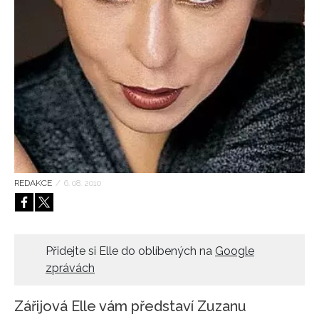
HOME
REDAKCE
/
6. 08. 2010
Přidejte si Elle do oblíbených na
Google
zprávách
Zářijová Elle vám představí Zuzanu