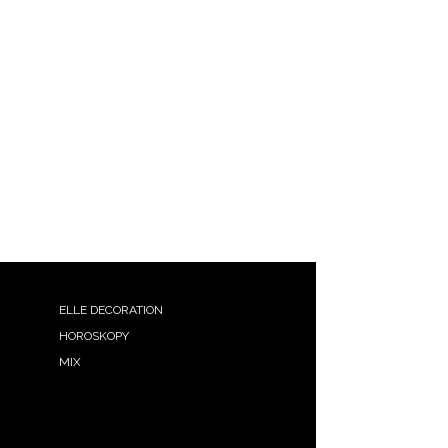
ELLE DECORATION
HOROSKOPY
MIX