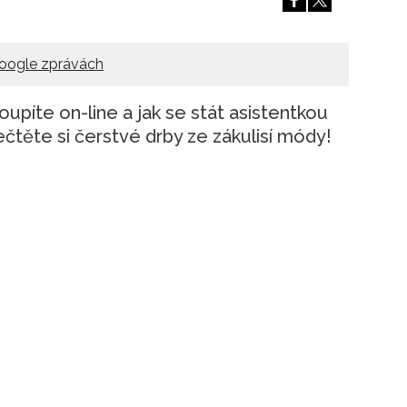
oogle zprávách
oupíte on-line a jak se stát asistentkou
čtěte si čerstvé drby ze zákulisí módy!