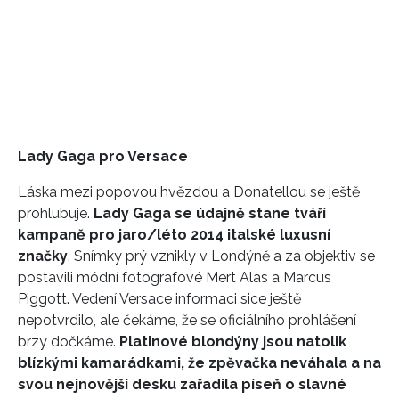
Lady Gaga pro Versace
Láska mezi popovou hvězdou a Donatellou se ještě
prohlubuje.
Lady Gaga se údajně stane tváří
kampaně pro jaro/léto 2014 italské luxusní
značky
. Snímky prý vznikly v Londýně a za objektiv se
postavili módní fotografové Mert Alas a Marcus
Piggott. Vedení Versace informaci sice ještě
nepotvrdilo, ale čekáme, že se oficiálního prohlášení
brzy dočkáme.
Platinové blondýny jsou natolik
blízkými kamarádkami, že zpěvačka neváhala a na
svou nejnovější desku zařadila píseň o slavné