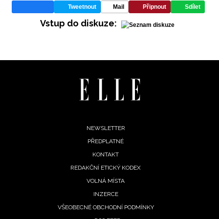
Tweetnout
Mail
Připnout
Sdílet
Vstup do diskuze:
Footer
NEWSLETTER
PŘEDPLATNÉ
menu
KONTAKT
REDAKČNÍ ETICKÝ KODEX
VOLNÁ MÍSTA
INZERCE
VŠEOBECNÉ OBCHODNÍ PODMÍNKY