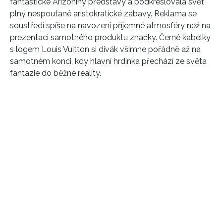
fantastické Arizoniny představy a podkreslovala svět
plný nespoutané aristokratické zábavy. Reklama se
soustředí spíše na navození příjemné atmosféry než na
prezentaci samotného produktu značky. Černé kabelky
s logem Louis Vuitton si divák všimne pořádně až na
samotném konci, kdy hlavní hrdinka přechází ze světa
fantazie do běžné reality.