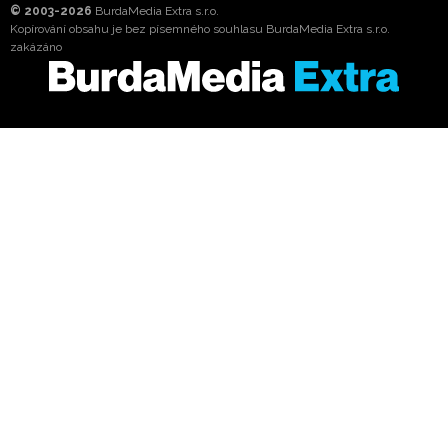
© 2003-2026
BurdaMedia Extra s.r.o.
Kopírování obsahu je bez písemného souhlasu BurdaMedia Extra s.r.o.
zakázáno