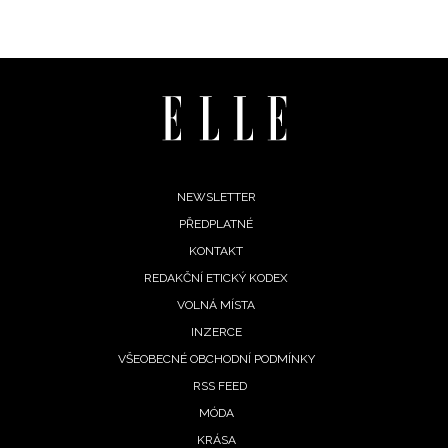
INFORMACE
REDAKCE
Footer
NEWSLETTER
PŘEDPLATNÉ
menu
KONTAKT
REDAKČNÍ ETICKÝ KODEX
VOLNÁ MÍSTA
INZERCE
VŠEOBECNÉ OBCHODNÍ PODMÍNKY
RSS FEED
MÓDA
KRÁSA