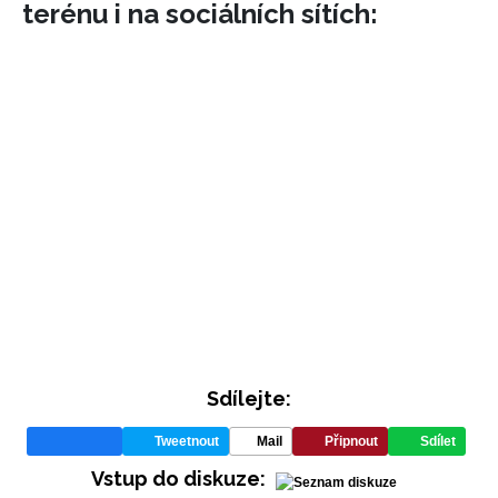
terénu i na sociálních sítích:
Sdílejte:
Tweetnout
Mail
Připnout
Sdílet
Vstup do diskuze: