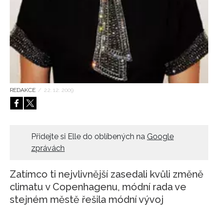
HOME
REDAKCE
/
22. 12. 2009
Přidejte si Elle do oblíbených na
Google
zprávách
Zatímco ti nejvlivnější zasedali kvůli změně
climatu v Copenhagenu, módní rada ve
stejném městě řešila módní vývoj