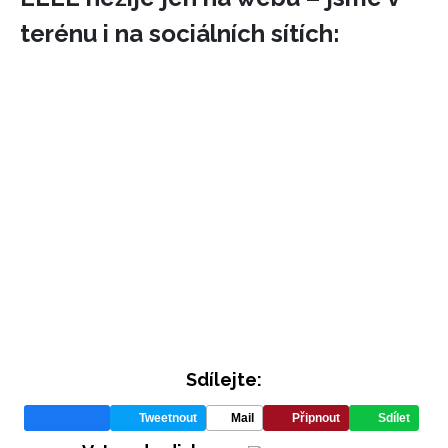
terénu i na sociálních sítích:
Sdílejte:
Tweetnout
Mail
Připnout
Sdílet