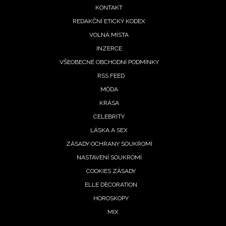
menu
KONTAKT
REDAKČNÍ ETICKÝ KODEX
VOLNÁ MÍSTA
INZERCE
VŠEOBECNÉ OBCHODNÍ PODMÍNKY
RSS FEED
MÓDA
KRÁSA
CELEBRITY
LÁSKA A SEX
ZÁSADY OCHRANY SOUKROMÍ
NASTAVENÍ SOUKROMÍ
COOKIES ZÁSADY
ELLE DECORATION
HOROSKOPY
MIX