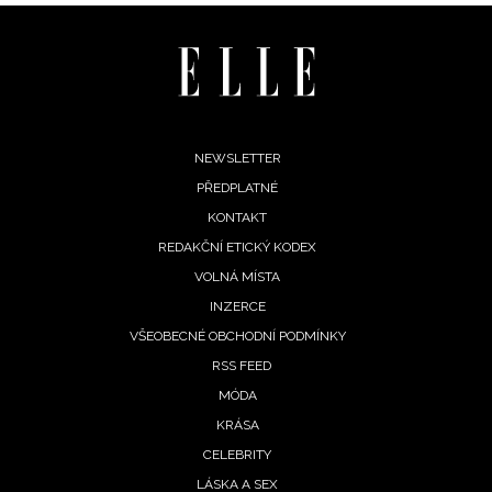
Footer
NEWSLETTER
PŘEDPLATNÉ
menu
KONTAKT
REDAKČNÍ ETICKÝ KODEX
VOLNÁ MÍSTA
INZERCE
VŠEOBECNÉ OBCHODNÍ PODMÍNKY
RSS FEED
MÓDA
KRÁSA
CELEBRITY
LÁSKA A SEX