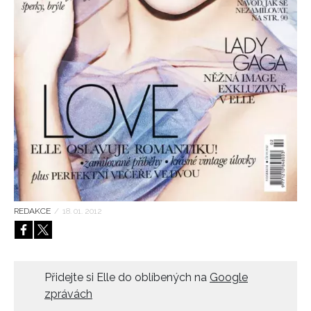
HOME
REDAKCE
/
18. 01. 2012
Přidejte si Elle do oblíbených na
Google
zprávách