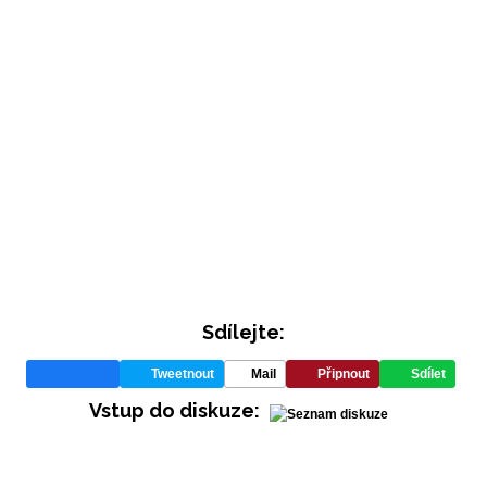
INFORMACE
Sdílejte:
REDAKCE
Tweetnout
Mail
Připnout
Sdílet
Vstup do diskuze: