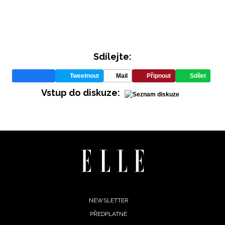
Sdílejte:
Tweetnout
Mail
Připnout
Sdílet
Vstup do diskuze:
INFORMACE
REDAKCE
Footer
NEWSLETTER
PŘEDPLATNÉ
menu