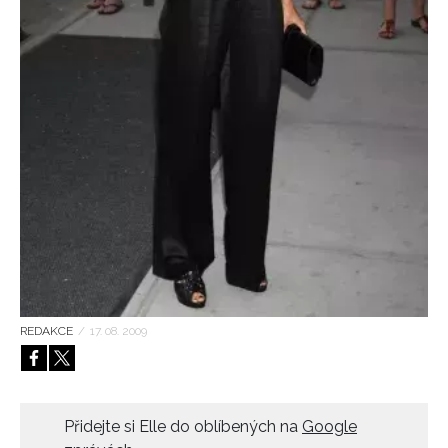
HOME
REDAKCE
/
17. 08. 2009
Přidejte si Elle do oblíbených na
Google