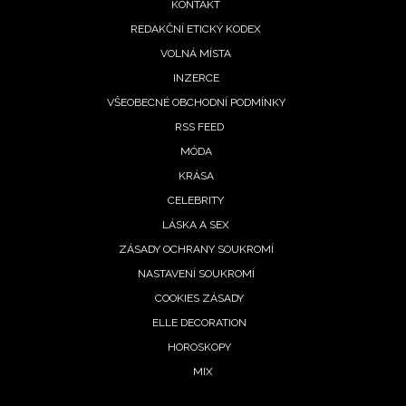
KONTAKT
REDAKČNÍ ETICKÝ KODEX
VOLNÁ MÍSTA
INZERCE
VŠEOBECNÉ OBCHODNÍ PODMÍNKY
RSS FEED
MÓDA
KRÁSA
CELEBRITY
LÁSKA A SEX
ZÁSADY OCHRANY SOUKROMÍ
NASTAVENÍ SOUKROMÍ
COOKIES ZÁSADY
ELLE DECORATION
HOROSKOPY
MIX