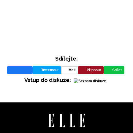
Sdílejte:
INFORMACE
Tweetnout
Mail
Připnout
Sdílet
Vstup do diskuze:
REDAKCE