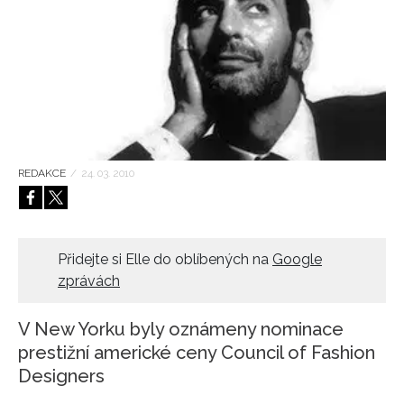
HOME
REDAKCE
/
24. 03. 2010
Přidejte si Elle do oblíbených na
Google
zprávách
V New Yorku byly oznámeny nominace
prestižní americké ceny Council of Fashion
Designers