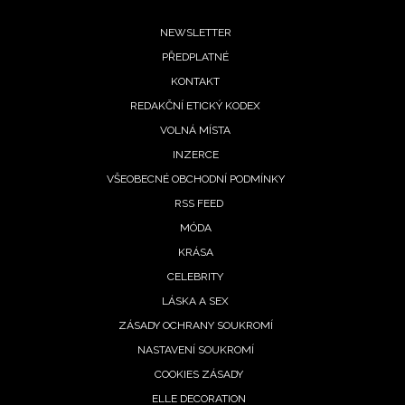
Footer
NEWSLETTER
PŘEDPLATNÉ
menu
KONTAKT
REDAKČNÍ ETICKÝ KODEX
VOLNÁ MÍSTA
INZERCE
VŠEOBECNÉ OBCHODNÍ PODMÍNKY
RSS FEED
MÓDA
KRÁSA
CELEBRITY
LÁSKA A SEX
ZÁSADY OCHRANY SOUKROMÍ
NASTAVENÍ SOUKROMÍ
COOKIES ZÁSADY
ELLE DECORATION