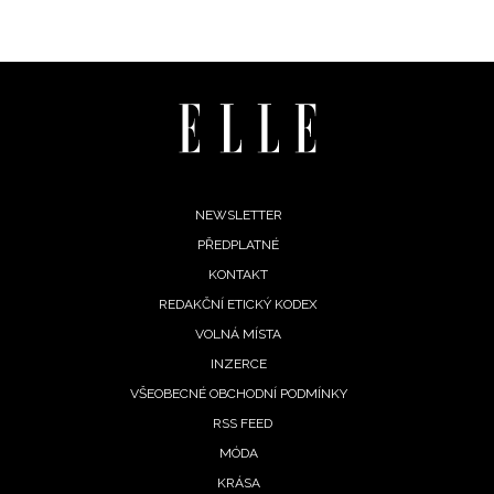
Footer
NEWSLETTER
PŘEDPLATNÉ
menu
KONTAKT
REDAKČNÍ ETICKÝ KODEX
VOLNÁ MÍSTA
INZERCE
VŠEOBECNÉ OBCHODNÍ PODMÍNKY
RSS FEED
MÓDA
KRÁSA