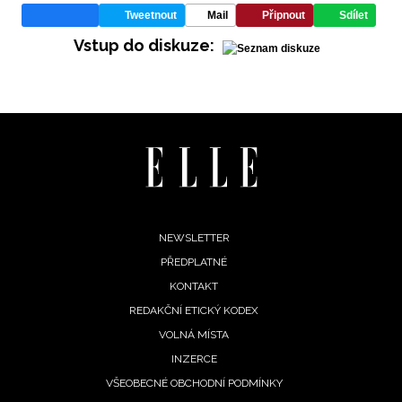
Tweetnout
Mail
Připnout
Sdílet
Vstup do diskuze:
INFORMACE
REDAKCE
Footer
NEWSLETTER
PŘEDPLATNÉ
menu
KONTAKT
REDAKČNÍ ETICKÝ KODEX
VOLNÁ MÍSTA
INZERCE
VŠEOBECNÉ OBCHODNÍ PODMÍNKY