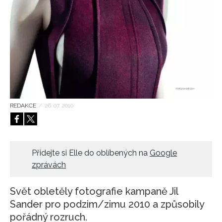
HOME
REDAKCE
/
26. 07. 2010
Přidejte si Elle do oblíbených na
Google
zprávách
Svět obletěly fotografie kampaně Jil
Sander pro podzim/zimu 2010 a způsobily
pořádný rozruch.