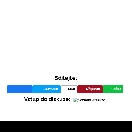
INFORMACE
Sdílejte:
REDAKCE
Tweetnout
Mail
Připnout
Sdílet
Vstup do diskuze: