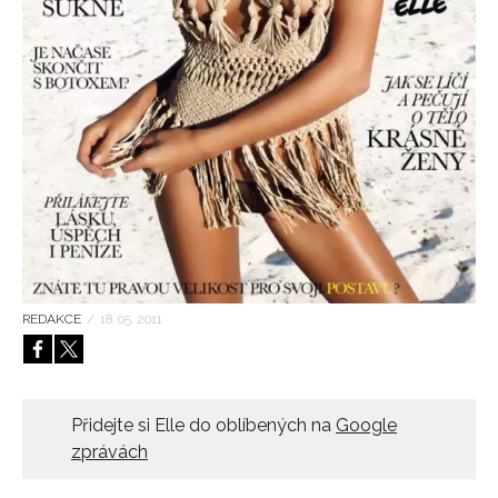
HOME
REDAKCE
/
18. 05. 2011
Přidejte si Elle do oblíbených na
Google
zprávách