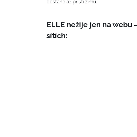
dostane až příští zimu.
ELLE nežije jen na webu –
sítích: