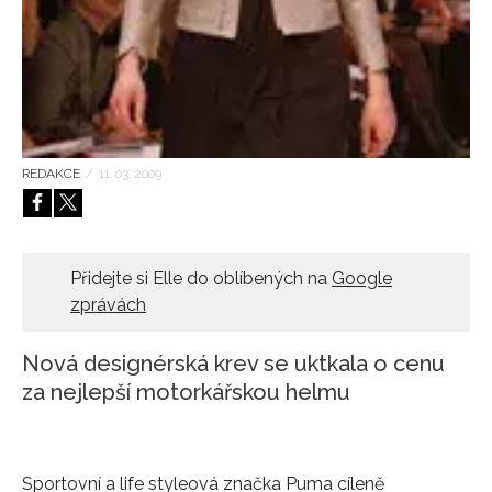
HOME
REDAKCE
/
11. 03. 2009
Přidejte si Elle do oblíbených na
Google
zprávách
Nová designérská krev se uktkala o cenu
za nejlepší motorkářskou helmu
Sportovní a life styleová značka Puma cíleně