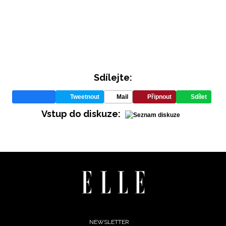
Sdílejte:
Tweetnout
Mail
Připnout
Sdílet
INFORMACE
Vstup do diskuze:
REDAKCE
Footer
NEWSLETTER