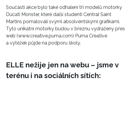
Součástí akce bylo také odhalení tří modelů motorky
Ducati Monster, které další studenti Central Saint
Martins pomalovali svými absolventskými grafikami.
Tyto unikátní motorky budou v březnu vydraženy přes
web (www.creative.puma.com) Puma Creative
a výtěžek půjde na podporu školy.
ELLE nežije jen na webu – jsme v
terénu i na sociálních sítích: