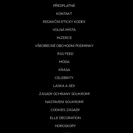
PŘEDPLATNÉ
menu
KONTAKT
REDAKČNÍ ETICKÝ KODEX
VOLNÁ MÍSTA
INZERCE
VŠEOBECNÉ OBCHODNÍ PODMÍNKY
RSS FEED
MÓDA
KRÁSA
CELEBRITY
LÁSKA A SEX
ZÁSADY OCHRANY SOUKROMÍ
NASTAVENÍ SOUKROMÍ
COOKIES ZÁSADY
ELLE DECORATION
HOROSKOPY