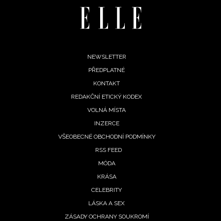
INFORMACE
REDAKCE
Footer
NEWSLETTER
PŘEDPLATNÉ
menu
KONTAKT
REDAKČNÍ ETICKÝ KODEX
VOLNÁ MÍSTA
INZERCE
VŠEOBECNÉ OBCHODNÍ PODMÍNKY
RSS FEED
MÓDA
KRÁSA
CELEBRITY
LÁSKA A SEX
ZÁSADY OCHRANY SOUKROMÍ