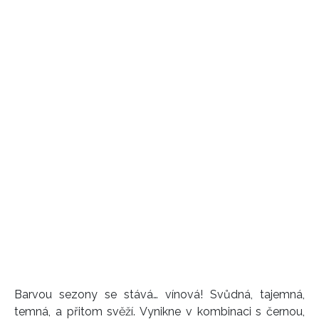
Barvou sezony se stává… vínová! Svůdná, tajemná,
temná, a přitom svěží. Vynikne v kombinaci s černou,