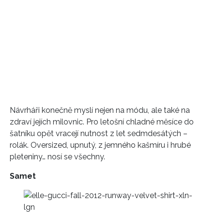
REDAKCE
Návrháři konečně myslí nejen na módu, ale také na
zdraví jejích milovnic. Pro letošní chladné měsíce do
šatníku opět vracejí nutnost z let sedmdesátých –
rolák. Oversized, upnutý, z jemného kašmíru i hrubé
pleteniny… nosí se všechny.
Samet