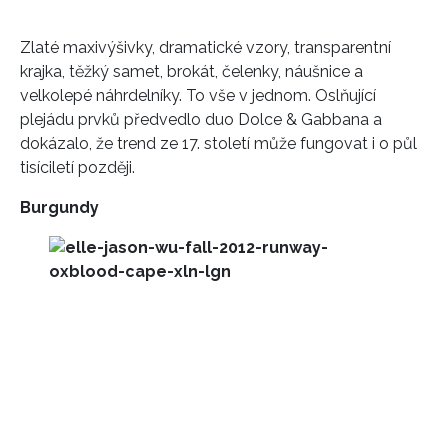
Zlaté maxivýšivky, dramatické vzory, transparentní
krajka, těžký samet, brokát, čelenky, náušnice a
velkolepé náhrdelníky. To vše v jednom. Oslňující
plejádu prvků předvedlo duo Dolce & Gabbana a
dokázalo, že trend ze 17. století může fungovat i o půl
tisíciletí později.
Burgundy