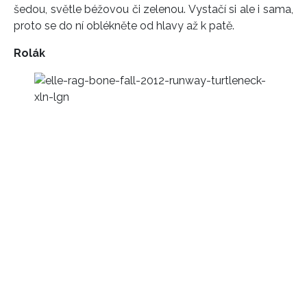
šedou, světle béžovou či zelenou. Vystačí si ale i sama,
proto se do ní oblékněte od hlavy až k patě.
Rolák
INFORMACE