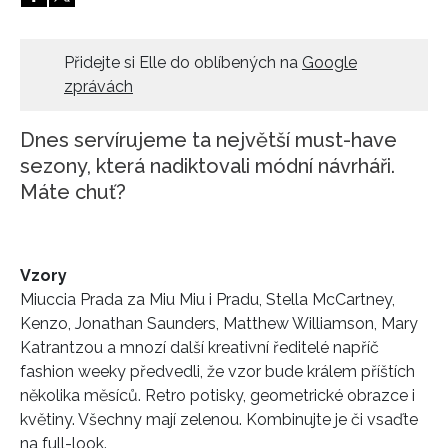
HOME
Přidejte si Elle do oblíbených na
Google
zprávách
Dnes servírujeme ta největší must-have
sezony, která nadiktovali módní návrháři.
Máte chuť?
Vzory
Miuccia Prada za Miu Miu i Pradu, Stella McCartney,
Kenzo, Jonathan Saunders, Matthew Williamson, Mary
Katrantzou a mnozí další kreativní ředitelé napříč
fashion weeky předvedli, že vzor bude králem příštích
několika měsíců. Retro potisky, geometrické obrazce i
květiny. Všechny mají zelenou. Kombinujte je či vsaďte
na full-look.