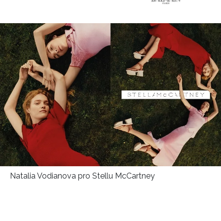
HOME
Natalia Vodianova pro Stellu McCartney