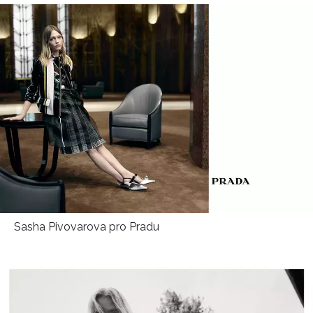
Sasha Pivovarova pro Pradu