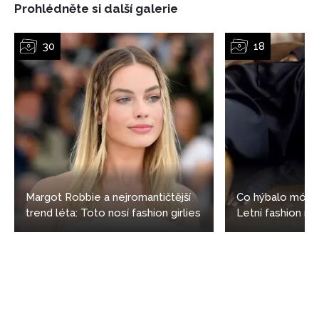
Prohlédněte si další galerie
Margot Robbie a nejromantičtější
Co hýbalo módo
trend léta: Toto nosí fashion girlies
Letní fashion n