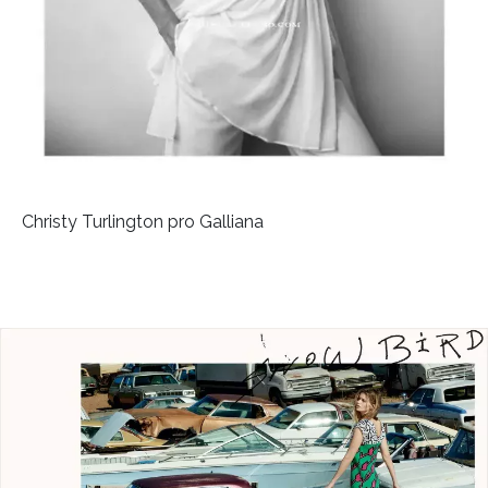
Christy Turlington pro Galliana