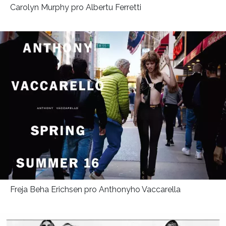
Carolyn Murphy pro Albertu Ferretti
Freja Beha Erichsen pro Anthonyho Vaccarella