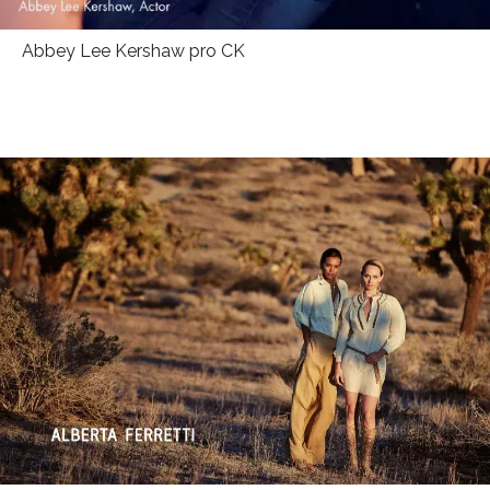
Abbey Lee Kershaw pro CK