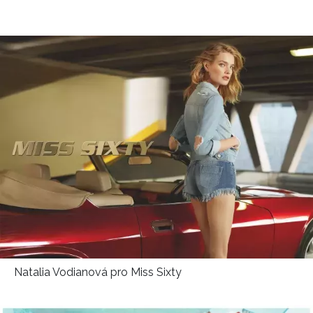
Natalia Vodianová pro Miss Sixty