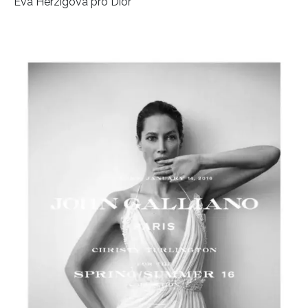
Eva Herzigová pro Dior