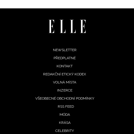
Footer
NEWSLETTER
PŘEDPLATNÉ
menu
KONTAKT
REDAKČNÍ ETICKÝ KODEX
VOLNÁ MÍSTA
INZERCE
VŠEOBECNÉ OBCHODNÍ PODMÍNKY
RSS FEED
MÓDA
KRÁSA
CELEBRITY