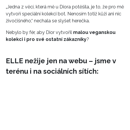
„Jedna z věcí, která mě u Diora potěšila, je to, že pro mě
vytvoří speciální kolekci bot. Nenosím totiž kůži ani nic
živočišného,“ nechala se slyšet herečka.
Nebylo by fér, aby Dior vytvořil
malou veganskou
kolekci i pro své ostatní zákazníky
?
ELLE nežije jen na webu – jsme v
terénu i na sociálních sítích: