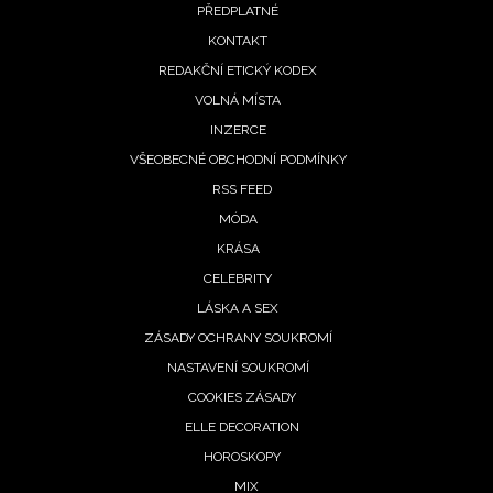
PŘEDPLATNÉ
menu
KONTAKT
REDAKČNÍ ETICKÝ KODEX
VOLNÁ MÍSTA
INZERCE
VŠEOBECNÉ OBCHODNÍ PODMÍNKY
RSS FEED
MÓDA
KRÁSA
CELEBRITY
LÁSKA A SEX
ZÁSADY OCHRANY SOUKROMÍ
NASTAVENÍ SOUKROMÍ
COOKIES ZÁSADY
ELLE DECORATION
HOROSKOPY
MIX