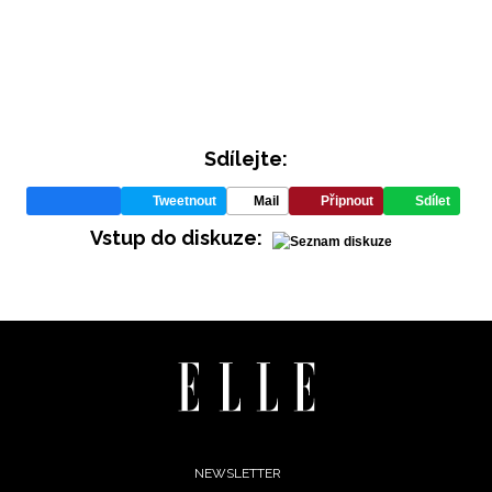
Sdílejte:
Tweetnout
Mail
Připnout
Sdílet
INFORMACE
Vstup do diskuze:
REDAKCE
Footer
NEWSLETTER