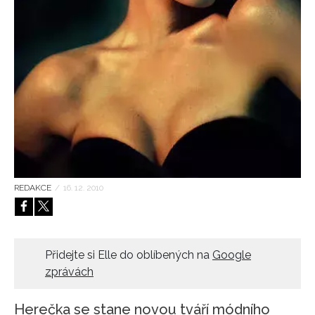
HOME
REDAKCE
/
16. 12. 2010
Přidejte si Elle do oblíbených na
Google
zprávách
Herečka se stane novou tváří módního