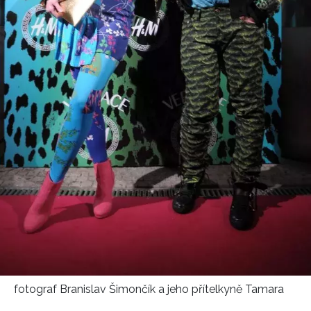
fotograf Branislav Šimončík a jeho přítelkyně Tamara