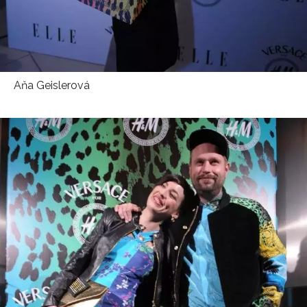
Aňa Geislerová