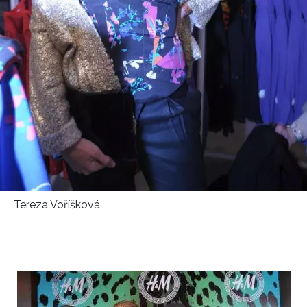
Tereza Voříšková