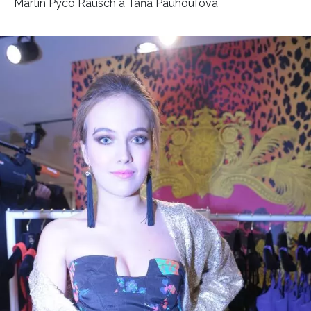
Martin Pyco Rausch a Táňa Pauhoufová
INFORMACE
REDAKCE