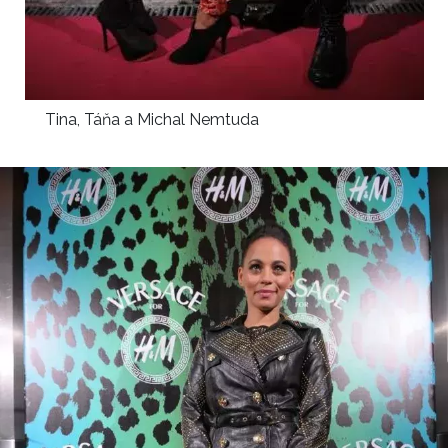
Tina, Táňa a Michal Nemtuda