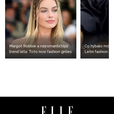
Margot Robbie a nejromantičtější
Co hýbalo módo
trend léta: Toto nosí fashion girlies
Letní fashion n