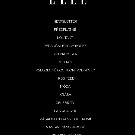
Footer
NEWSLETTER
PŘEDPLATNÉ
menu
KONTAKT
REDAKČNÍ ETICKÝ KODEX
VOLNÁ MÍSTA
INZERCE
VŠEOBECNÉ OBCHODNÍ PODMÍNKY
RSS FEED
MÓDA
KRÁSA
CELEBRITY
LÁSKA A SEX
ZÁSADY OCHRANY SOUKROMÍ
NASTAVENÍ SOUKROMÍ