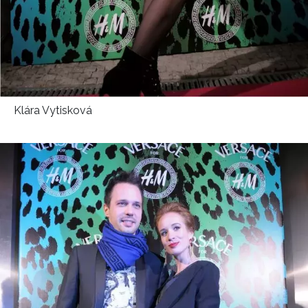
Klára Vytisková