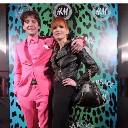
NEWSLETTER
ODESLAT
Přihlášením k newsletteru souhlasíte s
Obchodními