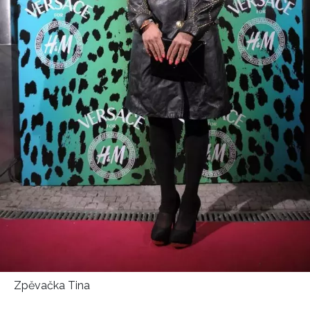
Zpěvačka Tina