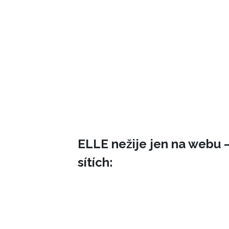
ELLE nežije jen na webu –
sítích: