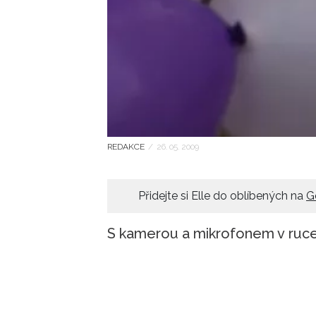
REDAKCE
/
26. 05. 2009
Přidejte si Elle do oblíbených na
G
S kamerou a mikrofonem v ruce 