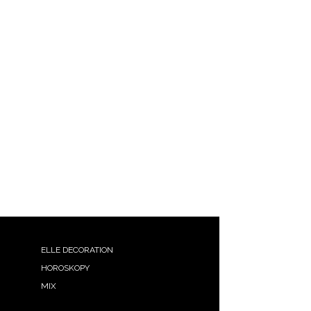
ELLE DECORATION
HOROSKOPY
MIX