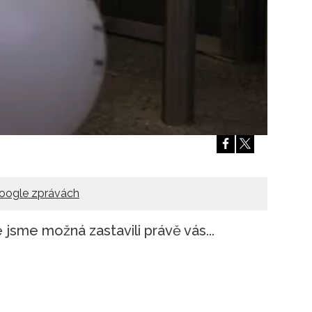
oogle zprávách
jsme možná zastavili právě vás...