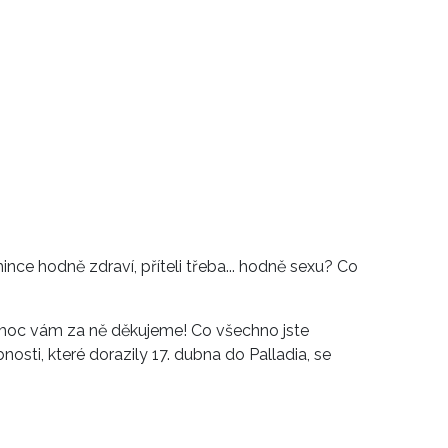
ce hodně zdraví, příteli třeba... hodně sexu? Co
 moc vám za ně děkujeme! Co všechno jste
osti, které dorazily 17. dubna do Palladia, se