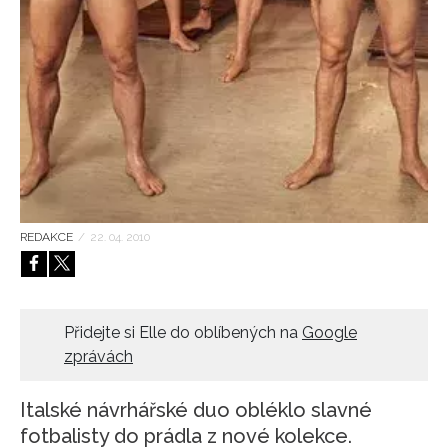
HOME
REDAKCE
/
22. 04. 2010
Přidejte si Elle do oblíbených na
Google
zprávách
Italské návrhářské duo obléklo slavné
fotbalisty do prádla z nové kolekce.