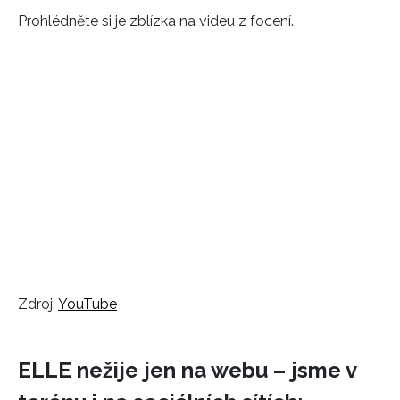
Prohlédněte si je zblízka na videu z focení.
Zdroj:
YouTube
ELLE nežije jen na webu – jsme v