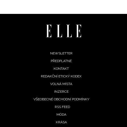
Footer
NEWSLETTER
PŘEDPLATNÉ
menu
KONTAKT
REDAKČNÍ ETICKÝ KODEX
VOLNÁ MÍSTA
INZERCE
VŠEOBECNÉ OBCHODNÍ PODMÍNKY
RSS FEED
MÓDA
KRÁSA