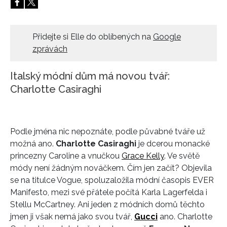
HOME
Přidejte si Elle do oblíbených na
Google
zprávách
Italský módní dům má novou tvář:
Charlotte Casiraghi
Podle jména nic nepoznáte, podle půvabné tváře už
možná ano.
Charlotte Casiraghi
je dcerou monacké
princezny Caroline a vnučkou
Grace Kelly
. Ve světě
módy není žádným nováčkem. Čím jen začít? Objevila
se na titulce Vogue, spoluzaložila módní časopis EVER
Manifesto, mezi své přátele počítá Karla Lagerfelda i
Stellu McCartney. Ani jeden z módních domů těchto
jmen ji však nemá jako svou tvář,
Gucci
ano. Charlotte