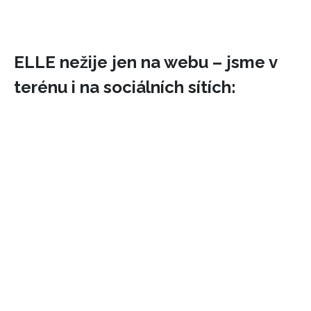
ELLE nežije jen na webu – jsme v
terénu i na sociálních sítích:
INFORMACE
REDAKCE