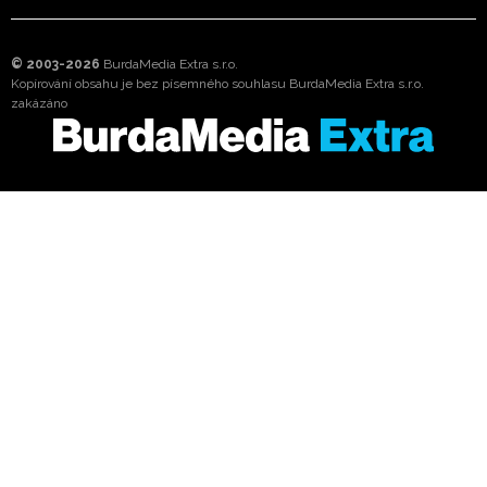
© 2003-2026
BurdaMedia Extra s.r.o.
Kopírování obsahu je bez písemného souhlasu BurdaMedia Extra s.r.o.
zakázáno