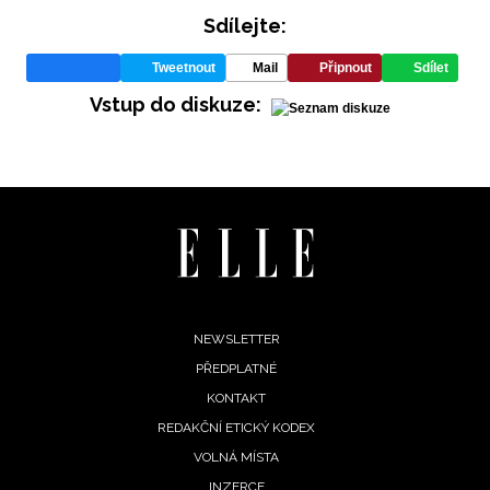
Sdílejte:
Tweetnout
Mail
Připnout
Sdílet
Vstup do diskuze:
Footer
NEWSLETTER
PŘEDPLATNÉ
menu
KONTAKT
REDAKČNÍ ETICKÝ KODEX
VOLNÁ MÍSTA
INZERCE