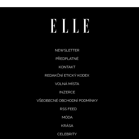
Footer
NEWSLETTER
PŘEDPLATNÉ
menu
KONTAKT
REDAKČNÍ ETICKÝ KODEX
VOLNÁ MÍSTA
INZERCE
VŠEOBECNÉ OBCHODNÍ PODMÍNKY
RSS FEED
MÓDA
KRÁSA
CELEBRITY