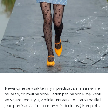
Nevěnujme se však temným představám a zaměřme
se na to, co měli na sobě. Jeden pes na sobě měl vestu
ve vojenském stylu, v miniaturní verzi té, kterou nosila i
jeho panička. Zatímco druhý měl denimový komplet v