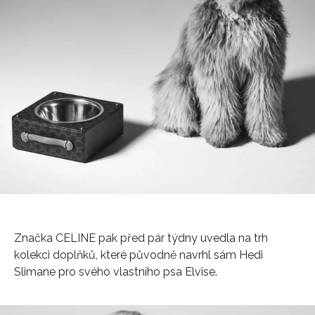
Značka CELINE pak před pár týdny uvedla na trh
kolekci doplňků, které původně navrhl sám Hedi
Slimane pro svého vlastního psa Elvise.