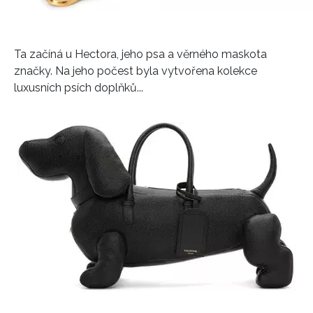
Ta začíná u Hectora, jeho psa a věrného maskota
značky. Na jeho počest byla vytvořena kolekce
luxusních psích doplňků...