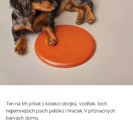
Ten na trh přišel s kolekcí obojků, vodítek, těch
nejjemnějších psích pelíšků i hraček. V příznačných
barvách domu.