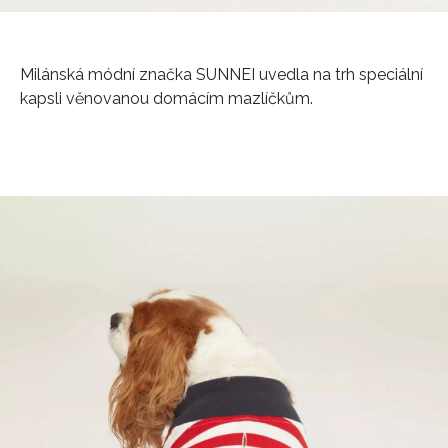
Milánská módní značka SUNNEI uvedla na trh speciální
kapsli věnovanou domácím mazlíčkům.