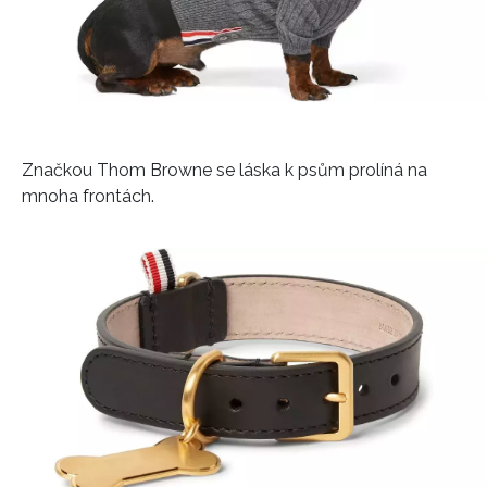
Značkou Thom Browne se láska k psům prolíná na
mnoha frontách.