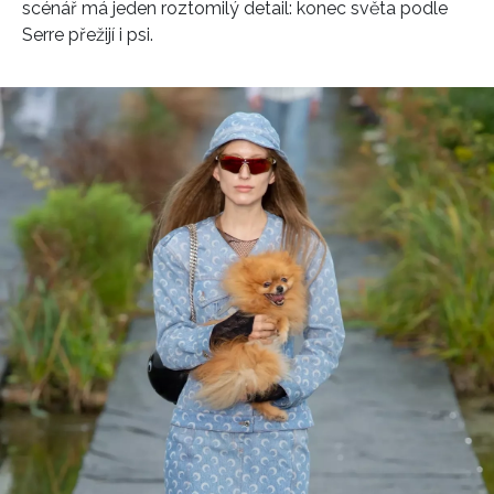
scénář má jeden roztomilý detail: konec světa podle
Serre přežijí i psi.