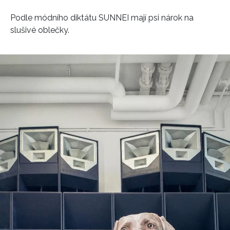
Podle módního diktátu SUNNEI mají psi nárok na
slušivé oblečky.