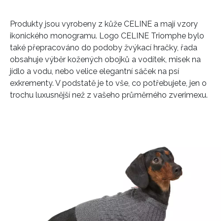
Produkty jsou vyrobeny z kůže CELINE a mají vzory
ikonického monogramu. Logo CELINE Triomphe bylo
také přepracováno do podoby žvýkací hračky, řada
obsahuje výběr kožených obojků a vodítek, misek na
jídlo a vodu, nebo velice elegantní sáček na psí
exkrementy. V podstatě je to vše, co potřebujete, jen o
trochu luxusnější než z vašeho průměrného zverimexu.