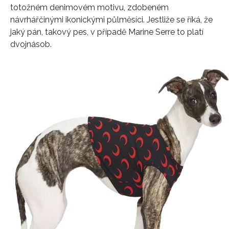
totožném denimovém motivu, zdobeném
návrhářčinými ikonickými půlměsíci. Jestliže se říká, že
jaký pán, takový pes, v případě Marine Serre to platí
dvojnásob.