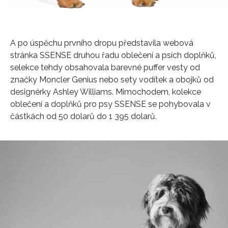
A po úspěchu prvního dropu představila webová
stránka SSENSE druhou řadu oblečení a psích doplňků,
selekce tehdy obsahovala barevné puffer vesty od
značky Moncler Genius nebo sety vodítek a obojků od
designérky Ashley Williams. Mimochodem, kolekce
oblečení a doplňků pro psy SSENSE se pohybovala v
částkách od 50 dolarů do 1 395 dolarů.