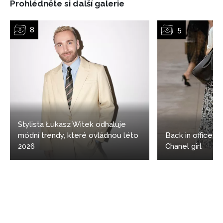
Prohlédněte si další galerie
Stylista Łukasz Witek odhaluje
módní trendy, které ovládnou léto
Back in office: 5
2026
Chanel girl