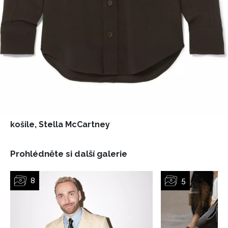
košile, Stella McCartney
Prohlédněte si další galerie
NEWSLETTER
ODESLAT