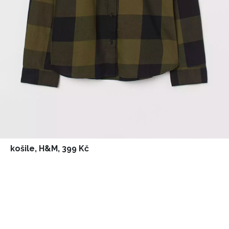
košile, H&M, 399 Kč