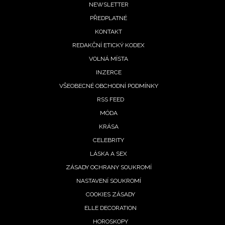
Footer
NEWSLETTER
PŘEDPLATNÉ
menu
KONTAKT
REDAKČNÍ ETICKÝ KODEX
VOLNÁ MÍSTA
INZERCE
VŠEOBECNÉ OBCHODNÍ PODMÍNKY
RSS FEED
MÓDA
KRÁSA
CELEBRITY
LÁSKA A SEX
ZÁSADY OCHRANY SOUKROMÍ
NASTAVENÍ SOUKROMÍ
COOKIES ZÁSADY
ELLE DECORATION
HOROSKOPY