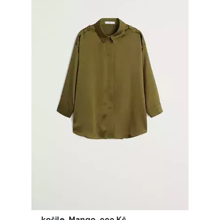
košile, Mango, 999 Kč