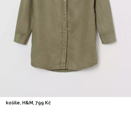
košile, H&M, 799 Kč