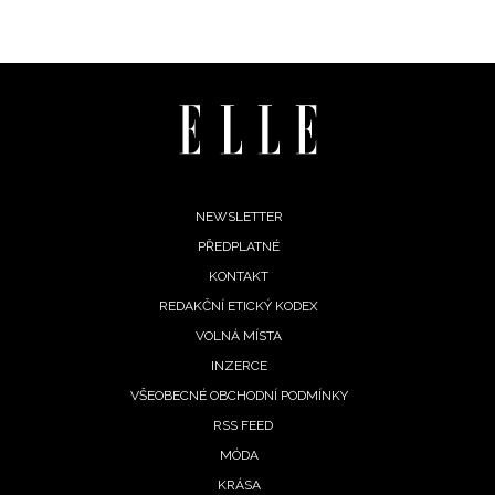
Footer
NEWSLETTER
PŘEDPLATNÉ
menu
KONTAKT
REDAKČNÍ ETICKÝ KODEX
VOLNÁ MÍSTA
INZERCE
VŠEOBECNÉ OBCHODNÍ PODMÍNKY
RSS FEED
MÓDA
KRÁSA