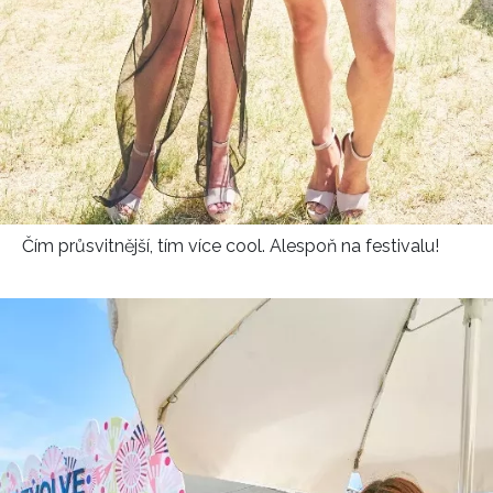
Čím průsvitnější, tím více cool. Alespoň na festivalu!