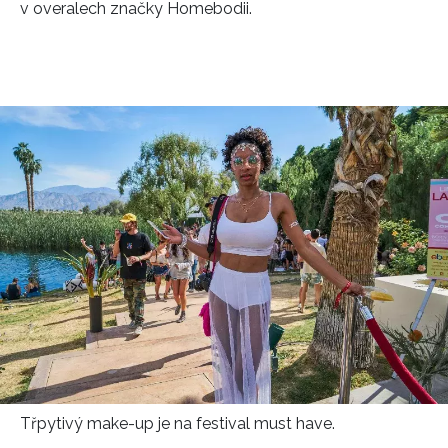
v overalech značky Homebodii.
Třpytivý make-up je na festival must have.