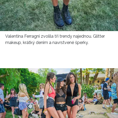
Valentina Ferragni zvolila tři trendy najednou. Glitter
makeup, krátký denim a navrstvené šperky.