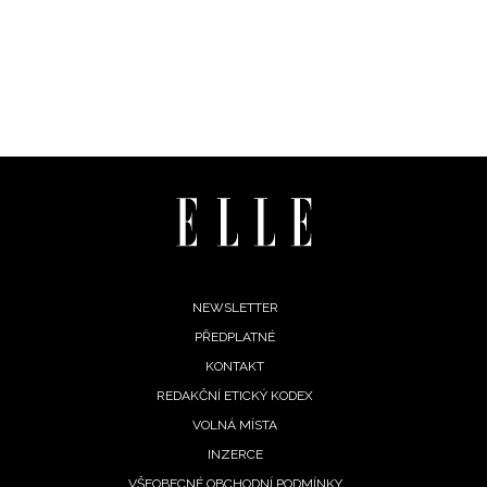
Footer
NEWSLETTER
PŘEDPLATNÉ
menu
KONTAKT
REDAKČNÍ ETICKÝ KODEX
VOLNÁ MÍSTA
INZERCE
VŠEOBECNÉ OBCHODNÍ PODMÍNKY