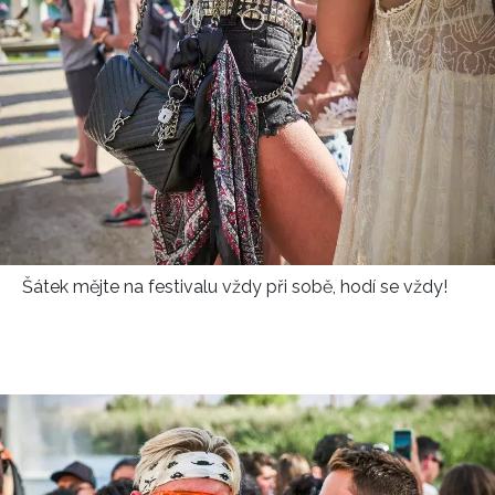
Šátek mějte na festivalu vždy při sobě, hodí se vždy!