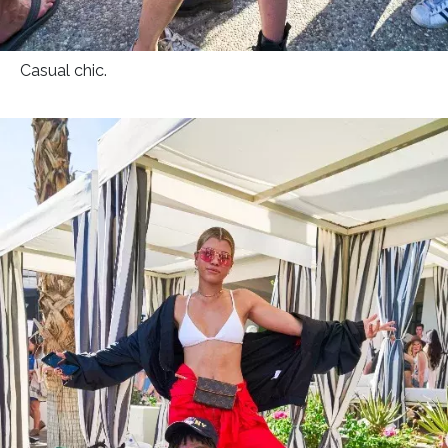
Casual chic.
INFORMACE
REDAKCE