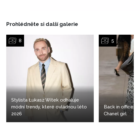
Prohlédněte si další galerie
Stylista Łukasz Witek odhaluje
módní trendy, které ovládnou léto
Back in office: 5
2026
Chanel girl