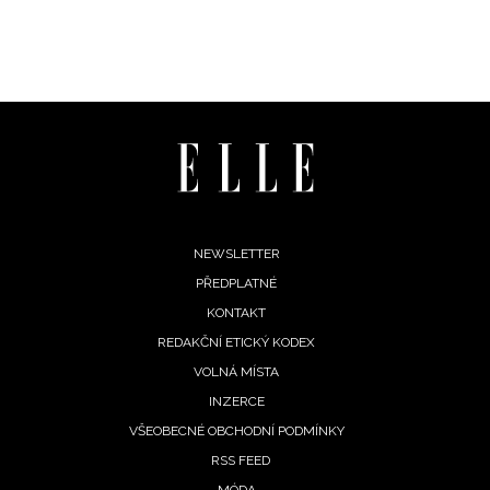
Footer
NEWSLETTER
PŘEDPLATNÉ
menu
KONTAKT
REDAKČNÍ ETICKÝ KODEX
VOLNÁ MÍSTA
INZERCE
VŠEOBECNÉ OBCHODNÍ PODMÍNKY
RSS FEED
MÓDA