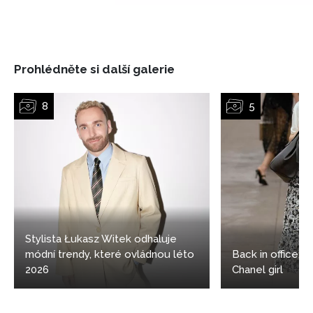
Prohlédněte si další galerie
Stylista Łukasz Witek odhaluje
módní trendy, které ovládnou léto
Back in office: 5
2026
Chanel girl