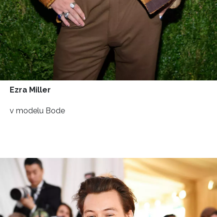
Ezra Miller
v modelu Bode
NEWSLETTER
ODESLAT