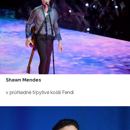
Shawn Mendes
v průhledné třpytivé košili Fendi