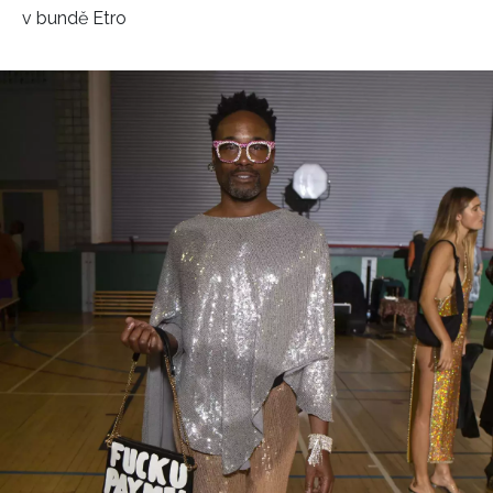
v bundě Etro