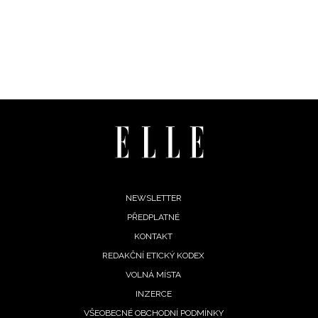
Footer
NEWSLETTER
PŘEDPLATNÉ
menu
KONTAKT
REDAKČNÍ ETICKÝ KODEX
VOLNÁ MÍSTA
INZERCE
VŠEOBECNÉ OBCHODNÍ PODMÍNKY