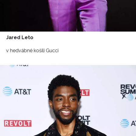
Jared Leto
v hedvábné košili Gucci