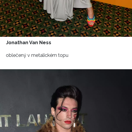
INFORMACE
REDAKCE
Jonathan Van Ness
oblečený v metalickém topu