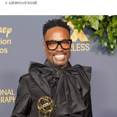
v saténové košili