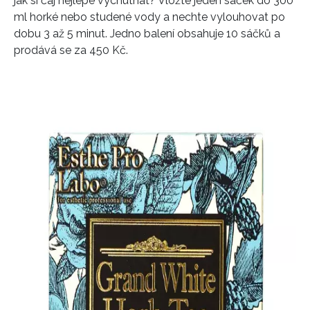
jak si čaj nejlépe vychutnat? Vložte jeden sáček do 300
ml horké nebo studené vody a nechte vylouhovat po
dobu 3 až 5 minut. Jedno balení obsahuje 10 sáčků a
prodává se za 450 Kč.