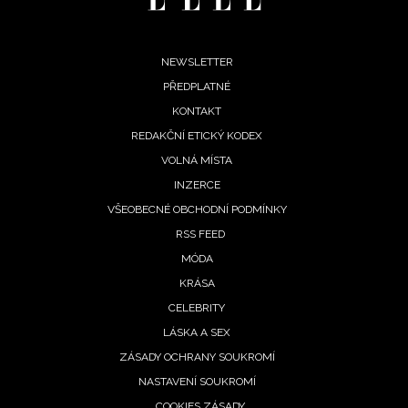
Footer
NEWSLETTER
PŘEDPLATNÉ
menu
KONTAKT
REDAKČNÍ ETICKÝ KODEX
VOLNÁ MÍSTA
INZERCE
VŠEOBECNÉ OBCHODNÍ PODMÍNKY
RSS FEED
MÓDA
KRÁSA
CELEBRITY
LÁSKA A SEX
ZÁSADY OCHRANY SOUKROMÍ
NASTAVENÍ SOUKROMÍ
COOKIES ZÁSADY