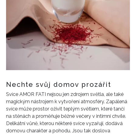
Nechte svůj domov prozářit
Svíce AMOR FATI nejsou jen zdrojem světla, ale také
magickým nástrojem k vytvoření atmosféry. Zapálená
svíce může prostor oživit teplým světlem, které tančí
na stěnách a proměňuje běžné večery v intimní chvíle.
Delikátní vůně, kterou některé svíce vyzařují, dodává
domovu charakter a pohodu. Jsou tak doslova