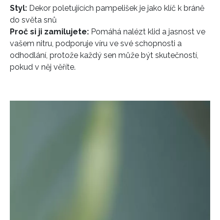
Styl:
Dekor poletujících pampelišek je jako klíč k bráně
do světa snů
Proč si ji zamilujete:
Pomáhá nalézt klid a jasnost ve
vašem nitru, podporuje víru ve své schopnosti a
odhodlání, protože každý sen může být skutečností,
pokud v něj věříte.