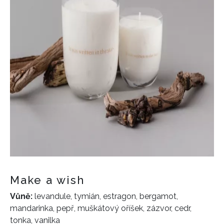
Make a wish
Vůně:
levandule, tymián, estragon, bergamot,
mandarinka, pepř, muškátový oříšek, zázvor, cedr,
tonka, vanilka