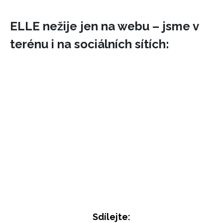
ELLE nežije jen na webu – jsme v
terénu i na sociálních sítích:
INFORMACE
REDAKCE
Sdílejte: