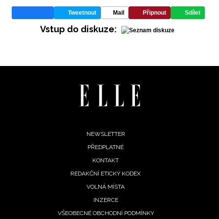
Tweetnout
Mail
Připnout
Sdílet
Vstup do diskuze:
Footer
NEWSLETTER
PŘEDPLATNÉ
menu
KONTAKT
REDAKČNÍ ETICKÝ KODEX
VOLNÁ MÍSTA
INZERCE
VŠEOBECNÉ OBCHODNÍ PODMÍNKY