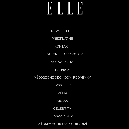
Footer
NEWSLETTER
PŘEDPLATNÉ
menu
KONTAKT
REDAKČNÍ ETICKÝ KODEX
VOLNÁ MÍSTA
INZERCE
VŠEOBECNÉ OBCHODNÍ PODMÍNKY
RSS FEED
MÓDA
KRÁSA
CELEBRITY
LÁSKA A SEX
ZÁSADY OCHRANY SOUKROMÍ