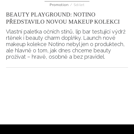
Promotion
/
Sdílet
HOME
BEAUTY PLAYGROUND: NOTINO
PŘEDSTAVILO NOVOU MAKEUP KOLEKCI
Vlastní paletka očních stínů, lip bar testující výdrž
rtěnek i beauty charm doplňky. Launch nové
makeup kolekce Notino nebyl jen o produktech,
ale hlavně o tom, jak dnes chceme beauty
prožívat – hravě, osobně a bez pravidel.