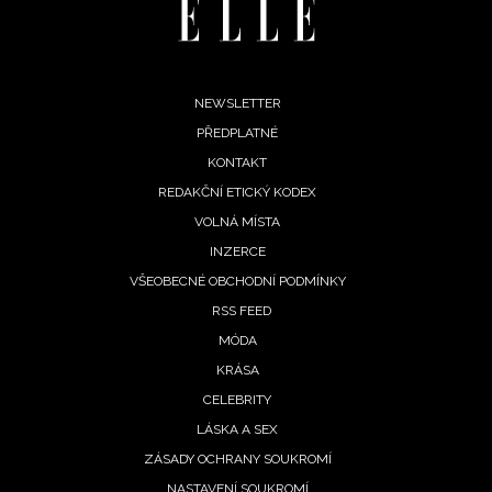
Footer
NEWSLETTER
PŘEDPLATNÉ
menu
KONTAKT
REDAKČNÍ ETICKÝ KODEX
VOLNÁ MÍSTA
INZERCE
INFORMACE
VŠEOBECNÉ OBCHODNÍ PODMÍNKY
RSS FEED
REDAKCE
MÓDA
KRÁSA
CELEBRITY
LÁSKA A SEX
ZÁSADY OCHRANY SOUKROMÍ
NASTAVENÍ SOUKROMÍ