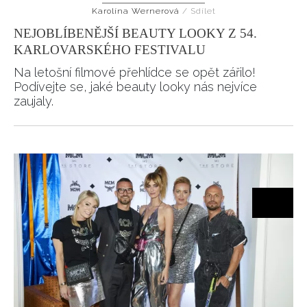
Karolína Wernerová
/
Sdílet
HOME
NEJOBLÍBENĚJŠÍ BEAUTY LOOKY Z 54.
KARLOVARSKÉHO FESTIVALU
Na letošní filmové přehlídce se opět zářilo!
Podívejte se, jaké beauty looky nás nejvíce
zaujaly.