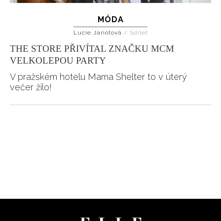
MÓDA
Lucie Janotová
/
Sdílet
THE STORE PŘIVÍTAL ZNAČKU MCM
VELKOLEPOU PARTY
V pražském hotelu Mama Shelter to v úterý
večer žilo!